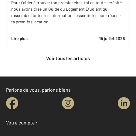
Pour t'aider à trouver ton premier chez-toi en toute sérénité,
nous avons créé un Guide du Logement Étudiant qui
rassemble toutes les informations essentielles pour réussir
ta première location.
Lire plus
15 juillet 2026
Voir tous les articles
Parlons de vous, parlons biens
Votre compte :
Accéder à mon compte