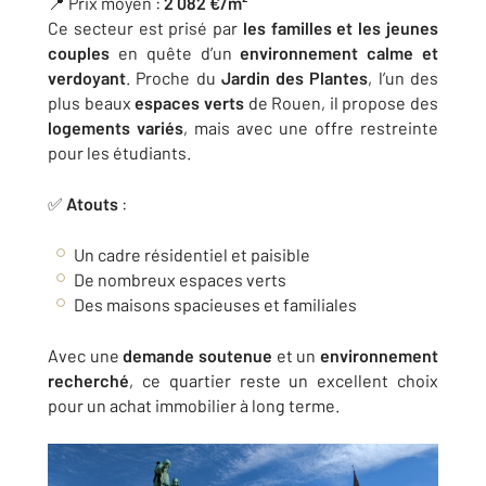
📍 Prix moyen :
2 082 €/m²
Ce secteur est prisé par
les familles et les jeunes
couples
en quête d’un
environnement calme et
verdoyant
. Proche du
Jardin des Plantes
, l’un des
plus beaux
espaces verts
de Rouen, il propose des
logements variés
, mais avec une offre restreinte
pour les étudiants.
✅
Atouts
:
Un cadre résidentiel et paisible
De nombreux espaces verts
Des maisons spacieuses et familiales
Avec une
demande soutenue
et un
environnement
recherché
, ce quartier reste un excellent choix
pour un achat immobilier à long terme​.