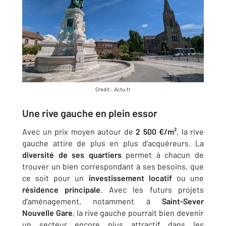
Credit : Actu.fr
Une rive gauche en plein essor
Avec un prix moyen autour de
2 500 €/m²
, la rive
gauche attire de plus en plus d’acquéreurs. La
diversité de ses quartiers
permet à chacun de
trouver un bien correspondant à ses besoins, que
ce soit pour un
investissement locatif
ou une
résidence principale
. Avec les futurs projets
d’aménagement, notamment à
Saint-Sever
Nouvelle Gare
, la rive gauche pourrait bien devenir
un secteur encore plus attractif dans les