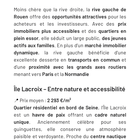
Moins chère que la rive droite, la
rive gauche de
Rouen
offre des
opportunités attractives
pour les
acheteurs et les investisseurs. Avec des
prix
immobiliers plus accessibles
et des
quartiers en
plein essor
, elle séduit un large public,
des jeunes
actifs aux familles
. En plus d’un
marché immobilier
dynamique
, la rive gauche bénéficie d'une
excellente desserte en
transports en commun
et
d'une
proximité avec les grands axes routiers
menant vers
Paris
et la
Normandie
Île Lacroix – Entre nature et accessibilité
📍 Prix moyen :
2 293 €/m²
Quartier résidentiel en bord de Seine
, l’Île Lacroix
est un
havre de paix
offrant un
cadre naturel
unique
. Anciennement célèbre pour ses
guinguettes, elle conserve une atmosphère
paisible et verdoyante. Proche du
centre nautique