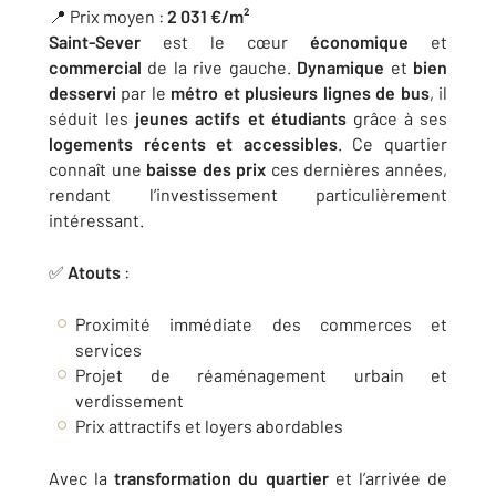
📍 Prix moyen :
2 031 €/m²
Saint-Sever
est le cœur
économique
et
commercial
de la rive gauche.
Dynamique
et
bien
desservi
par le
métro et plusieurs lignes de bus
, il
séduit les
jeunes actifs et étudiants
grâce à ses
logements récents et accessibles
. Ce quartier
connaît une
baisse des prix
ces dernières années,
rendant l’investissement particulièrement
intéressant.
✅
Atouts
:
Proximité immédiate des commerces et
services
Projet de réaménagement urbain et
verdissement
Prix attractifs et loyers abordables
Avec la
transformation du quartier
et l’arrivée de