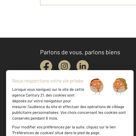
Parlons de vous, parlons biens
Votre agence est notée
Achat
Location