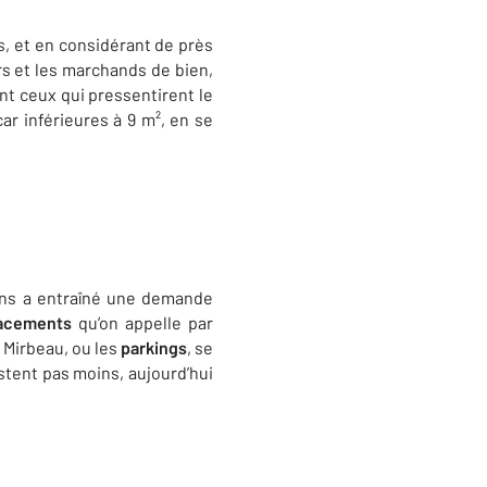
s, et en considérant de près
rs et les marchands de bien,
nt ceux qui pressentirent le
ar inférieures à 9 m², en se
ons a entraîné une demande
acements
qu’on appelle par
 Mirbeau, ou les
parkings
, se
stent pas moins, aujourd’hui