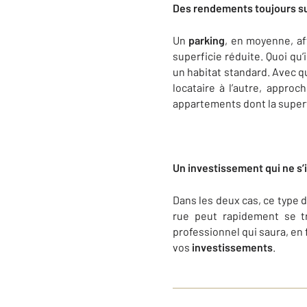
Des rendements toujours s
Un
parking
, en moyenne, af
superficie réduite. Quoi qu
un habitat standard. Avec 
locataire à l’autre, approc
appartements dont la superfi
Un investissement qui ne s’
Dans les deux cas, ce type 
rue peut rapidement se tr
professionnel qui saura, en
vos
investissements
.