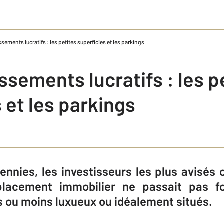
sements lucratifs : les petites superficies et les parkings
ssements lucratifs : les p
 et les parkings
ennies, les investisseurs les plus avisés 
placement immobilier ne passait pas f
 ou moins luxueux ou idéalement situés.