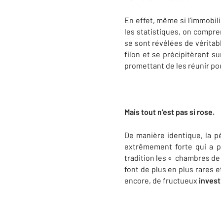
En effet, même si l’immobil
les statistiques, on compre
se sont révélées de véritab
filon et se précipitèrent s
promettant de les réunir po
Mais tout n’est pas si rose.
De manière identique, la 
extrêmement forte qui a p
tradition les « chambres de 
font de plus en plus rares e
encore, de fructueux
inves