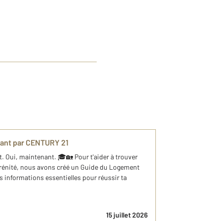
iant par CENTURY 21
. Oui, maintenant. 🎓🏡 Pour t'aider à trouver
érénité, nous avons créé un Guide du Logement
s informations essentielles pour réussir ta
15 juillet 2026