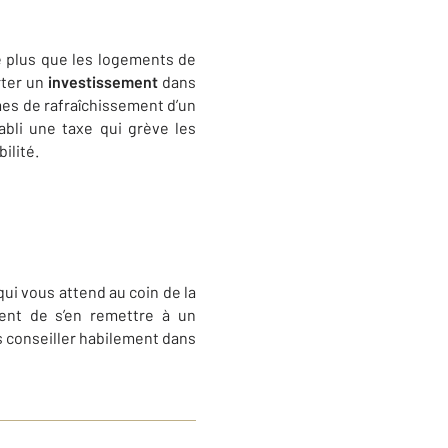
e plus que les logements de
rter un
investissement
dans
mes de rafraîchissement d’un
tabli une taxe qui grève les
ilité.
qui vous attend au coin de la
dent de s’en remettre à un
s conseiller habilement dans