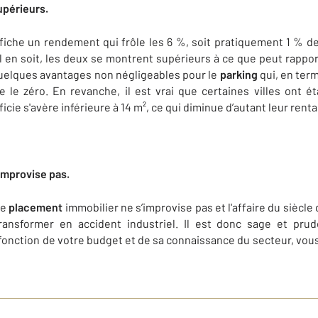
upérieurs.
fiche un rendement qui frôle les 6 %, soit pratiquement 1 % d
’il en soit, les deux se montrent supérieurs à ce que peut rappo
quelques avantages non négligeables pour le
parking
qui, en ter
he le zéro. En revanche, il est vrai que certaines villes ont é
cie s'avère inférieure à 14 m², ce qui diminue d’autant leur rentab
improvise pas.
de
placement
immobilier ne s’improvise pas et l'affaire du siècle 
ansformer en accident industriel. Il est donc sage et pru
 fonction de votre budget et de sa connaissance du secteur, vou