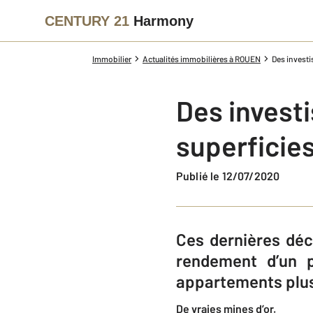
CENTURY 21
Harmony
Immobilier
Actualités immobilières à ROUEN
Des investis
Des investi
superficies
Publié le 12/07/2020
Ces dernières déc
rendement d’un 
appartements plus
De vraies mines d’or.