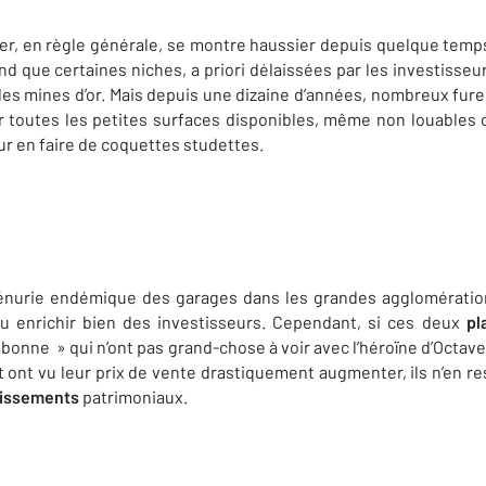
ier, en règle générale, se montre haussier depuis quelque temp
nd que certaines niches, a priori délaissées par les investisseu
les mines d’or. Mais depuis une dizaine d’années, nombreux fure
ur toutes les petites surfaces disponibles, même non louables c
ur en faire de coquettes studettes.
pénurie endémique des garages dans les grandes agglomérati
u enrichir bien des investisseurs. Cependant, si ces deux
pl
bonne » qui n’ont pas grand-chose à voir avec l’héroïne d’Octave
t ont vu leur prix de vente drastiquement augmenter, ils n’en re
tissements
patrimoniaux.