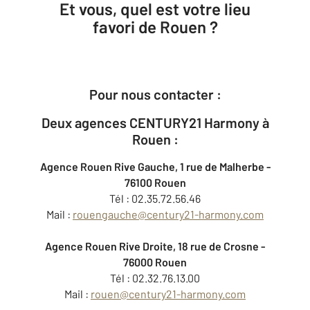
Et vous, quel est votre lieu
favori de Rouen ?
Pour nous contacter :
Deux agences CENTURY21 Harmony à
Rouen :
Agence Rouen Rive Gauche, 1 rue de Malherbe -
76100 Rouen
Tél : 02.35.72.56.46
Mail :
rouengauche@century21-harmony.com
Agence Rouen Rive Droite, 18 rue de Crosne -
76000 Rouen
Tél : 02.32.76.13.00
Mail :
rouen@century21-harmony.com