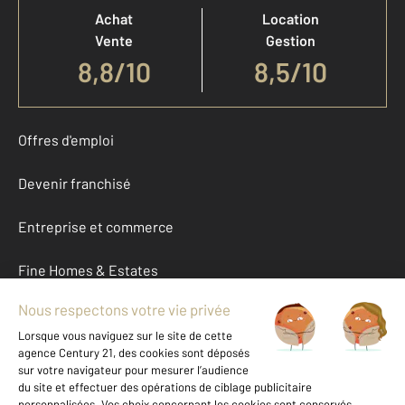
Achat
Location
Vente
Gestion
8,8
/
10
8,5/10
Offres d'emploi
Devenir franchisé
Entreprise et commerce
Fine Homes & Estates
À propos
International
Nous contacter