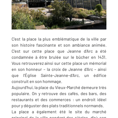
C’est la place la plus emblématique de la ville par
son histoire fascinante et son ambiance animée.
C’est sur cette place que Jeanne d’Arc a été
condamnée à être brulée sur le bûcher en 1431.
Vous retrouverez ainsi sur cette place un mémorial
en son honneur – la croix de Jeanne d’Arc – ainsi
que l’Église Sainte-Jeanne-d’Arc, un édifice
construit en son hommage.
Aujourd’hui, la place du Vieux-Marché demeure très
populaire. On y retrouve des cafés, des bars, des
restaurants et des commerces : un endroit idéel
pour y déguster des plats traditionnels normands.
La place a également été le site du marché
principal de la ville pendant des siècles, d’où son