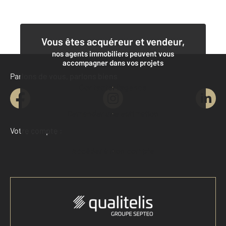
Vous êtes acquéreur et vendeur,
nos agents immobiliers peuvent vous
accompagner dans vos projets
Parlons de vous, parlons biens
Contacter l'agence
Demander une estimation
Votre compte :
Accéder à mon compte